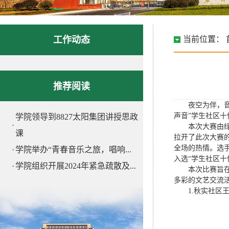
工作动态
当前位置：
推荐阅读
夜空为伴，
声音”学生社区
学院领导到8827太阳集团讲授思政
·
本次大赛由
课
拉开了此次大赛
全场的热情。选
·
学院举办“青春音乐之旅，唱响...
入选“学生社区十
·
学院组织开展2024年紧急疏散及...
本次比赛旨
多彩的文艺交流
1.秋实社