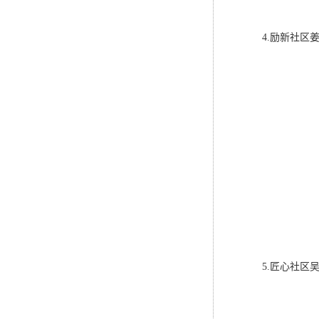
4.励新社区
5.匠心社区