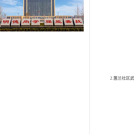
2.蕙兰社