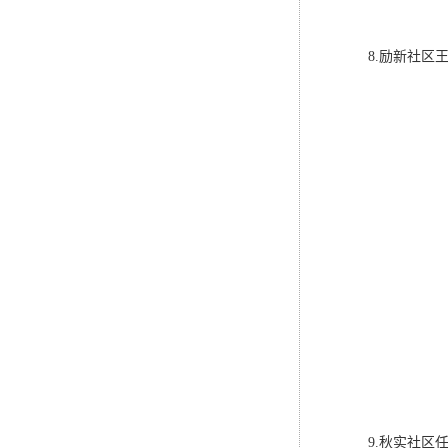
8.励新社
9.秋实社区