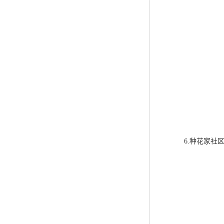
6.种花家