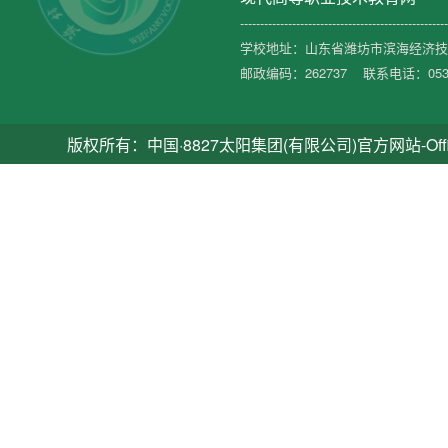
----------------------------------------------------
学校地址：山东省潍坊市滨海经济技术
邮政编码：262737 联系电话：0536-
版权所有：中国·8827太阳集团(有限公司)官方网站-Official Platfo