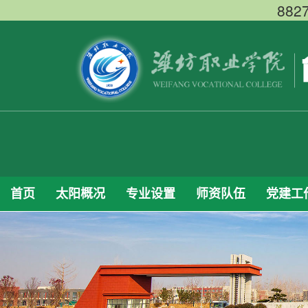
88
首页
太阳概况
专业设置
师资队伍
党建工