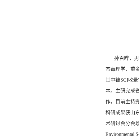
孙百晔，男，
态毒理学、重
其中被SCI收
本。主研完成省
作，目前主持完
科研成果获山
术研讨会分会场宣读
Environmenta