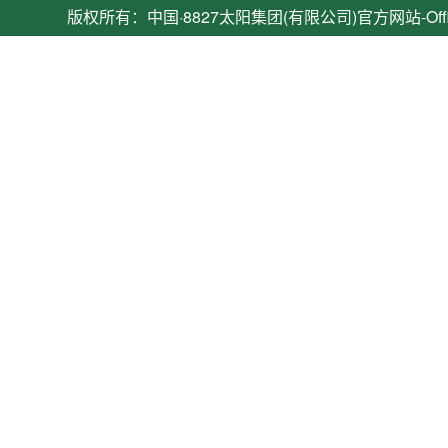
版权所有：中国·8827太阳集团(有限公司)官方网站-Official Platfo