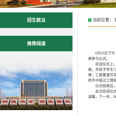
招生就业
当前位置：
推荐阅读
6月29日下
邀参与仪式。
欢迎仪式上
谢，并给予学生
理；三是要遵守
师手中接过工牌
仪式结束后
此次欢迎仪
温暖。下一步，