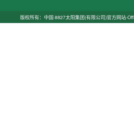
版权所有：中国·8827太阳集团(有限公司)官方网站-Official Platfo