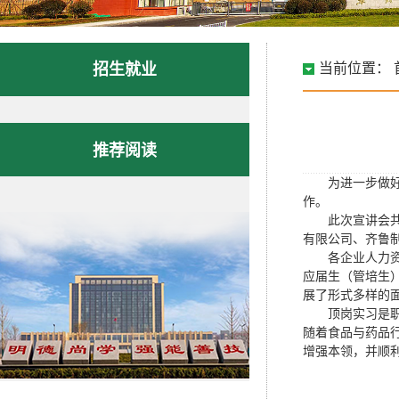
招生就业
当前位置：
推荐阅读
为进一步做好
作。
此次宣讲会
有限公司、齐鲁制
各企业人力
应届生（管培生
展了形式多样的
顶岗实习是
随着食品与药品
增强本领，并顺