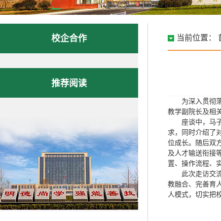
校企合作
当前位置：
推荐阅读
为深入贯彻
教学副院长及相
座谈中，马
求，同时介绍了
位成长。随后双
及人才输送衔接
置、操作流程、
此次走访交
教融合、完善育
人模式，切实把