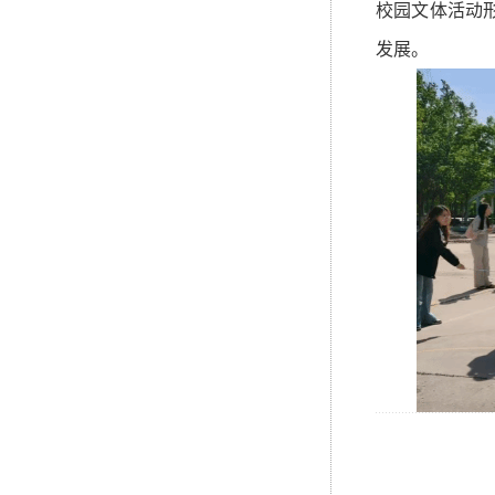
校园文体活动
发展。