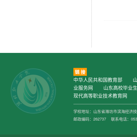
链 接
中华人民共和国教育部
业服务网
山东高校毕业
现代高等职业技术教育网
----------------------------------------------------
学校地址：山东省潍坊市滨海经济技术
邮政编码：262737 联系电话：0536-