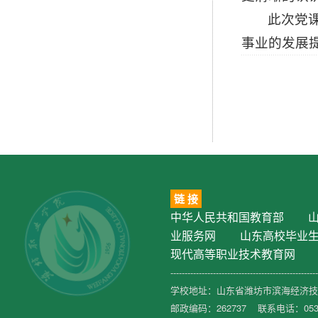
此次党
事业的发展
链 接
中华人民共和国教育部
业服务网
山东高校毕业
现代高等职业技术教育网
----------------------------------------------------
学校地址：山东省潍坊市滨海经济技术
邮政编码：262737 联系电话：0536-