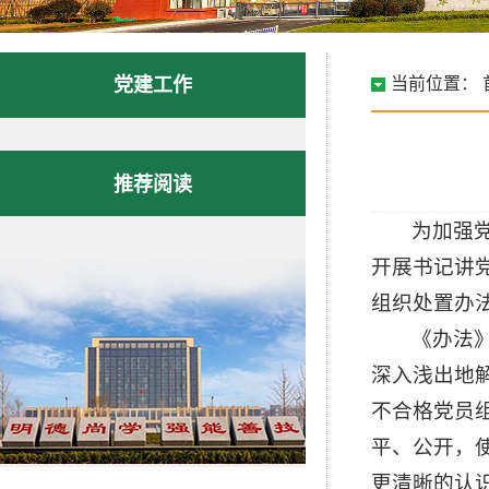
党建工作
当前位置：
推荐阅读
为加强党
开展书记讲
组织处置办
《办法
深入浅出地
不合格党员
平、公开，
更清晰的认