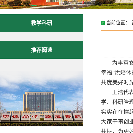
教学科研
当前位置：
推荐阅读
为丰富女
幸福”烘焙
共度美好时
王浩代
学、科研管
实实在在撑
大家干事创
共振，为更