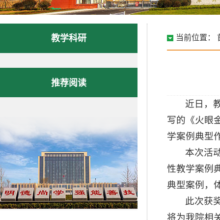
教学科研
当前位置：
推荐阅读
近日，
写的《火眼
学案例典型
本次活
性教学案例
典型案例，
此次获
将为我院相