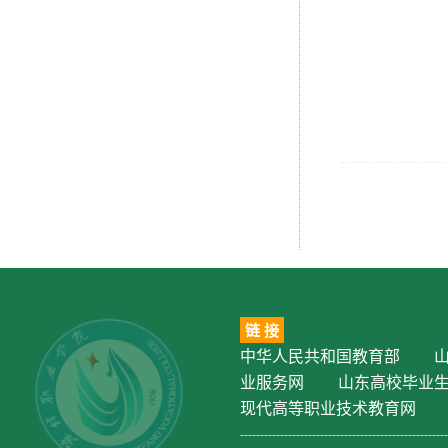
链 接
中华人民共和国教育部
业服务网
山东高校毕业
现代高等职业技术教育网
----------------------------------------------------