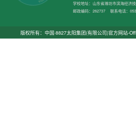
学校地址：山东省潍坊市滨海经济技术
邮政编码：262737 联系电话：0536-
版权所有：中国·8827太阳集团(有限公司)官方网站-Official Platfo