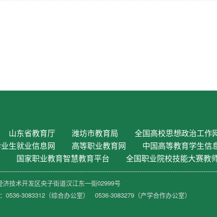
山东省教育厅
潍坊市教育局
全国高校思想政治工作
毕业生就业信息网
高等职业教育网
中国高等教育学生信
国家职业教育智慧教育平台
全国职业院校技能大赛教
----------------------------------------------------------------------------------------------------------------
济技术开发区央子街道汉江东一街02999号
536-3083312（
综合办公室
） 0536-3083279（
产学合作办公室
）