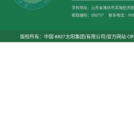
学校地址：山东省潍坊市滨海经济技术
邮政编码：262737 联系电话：0536-
版权所有：中国·8827太阳集团(有限公司)官方网站-Official Platfo